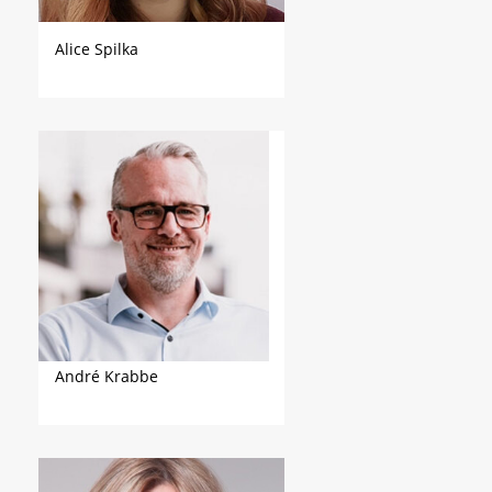
Alice Spilka
André Krabbe