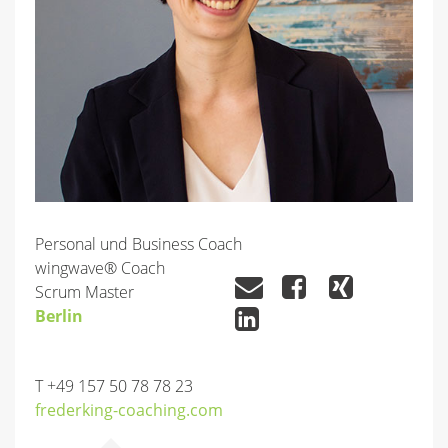
Personal und Business Coach
wingwave® Coach
Scrum Master
Berlin
T +49 157 50 78 78 23
frederking-coaching.com