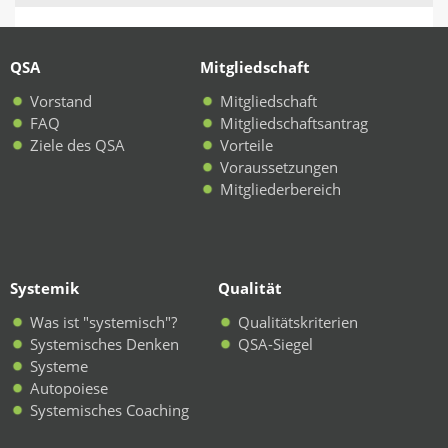
QSA
Mitgliedschaft
Vorstand
Mitgliedschaft
FAQ
Mitgliedschaftsantrag
Ziele des QSA
Vorteile
Voraussetzungen
Mitgliederbereich
Systemik
Qualität
Was ist "systemisch"?
Qualitätskriterien
Systemisches Denken
QSA-Siegel
Systeme
Autopoiese
Systemisches Coaching