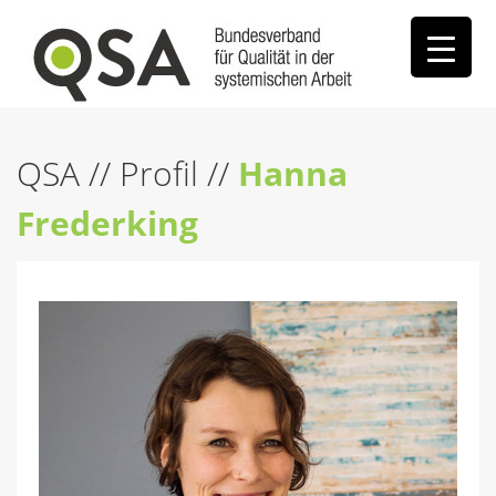
QSA
//
Profil
//
Hanna
Frederking