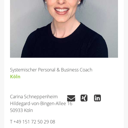
Systemischer Personal & Business Coach
Köln
Carina Schneppenheim
Hildegard-von-Bingen-Allee 16
50933 Köln
T +49 151 72 50 29 08