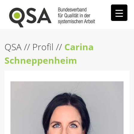
QSA
//
Profil
//
Carina
Schneppenheim