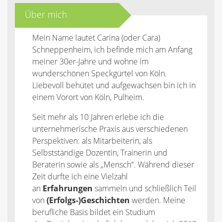
Über mich
Mein Name lautet Carina (oder Cara)
Schneppenheim, ich befinde mich am Anfang
meiner 30er-Jahre und wohne im
wunderschönen Speckgürtel von Köln.
Liebevoll behütet und aufgewachsen bin ich in
einem Vorort von Köln, Pulheim.
Seit mehr als 10 Jahren erlebe ich die
unternehmerische Praxis aus verschiedenen
Perspektiven: als Mitarbeiterin, als
Selbstständige Dozentin, Trainerin und
Beraterin sowie als „Mensch“. Während dieser
Zeit durfte ich eine Vielzahl
an
Erfahrungen
sammeln und schließlich Teil
von
(Erfolgs-)Geschichten
werden. Meine
berufliche Basis bildet ein Studium