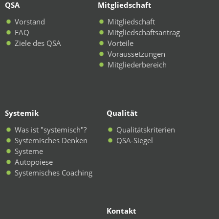
QSA
Mitgliedschaft
Vorstand
Mitgliedschaft
FAQ
Mitgliedschaftsantrag
Ziele des QSA
Vorteile
Voraussetzungen
Mitgliederbereich
Systemik
Qualität
Was ist "systemisch"?
Qualitätskriterien
Systemisches Denken
QSA-Siegel
Systeme
Autopoiese
Systemisches Coaching
Kontakt