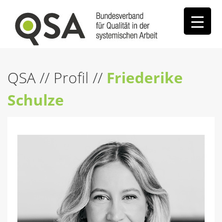
QSA
//
Profil
//
Friederike
Schulze