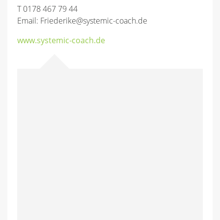
T 0178 467 79 44
Email: Friederike@systemic-coach.de
www.systemic-coach.de