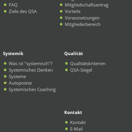
FAQ
Mitgliedschaftsantrag
Ziele des QSA
Vorteile
Voraussetzungen
Mitgliederbereich
Systemik
Qualität
Was ist "systemisch"?
Qualitätskriterien
Systemisches Denken
QSA-Siegel
Systeme
Autopoiese
Systemisches Coaching
Kontakt
Kontakt
E-Mail