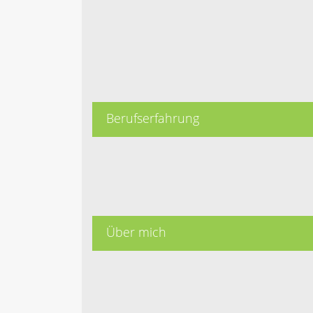
Berufserfahrung
Über mich