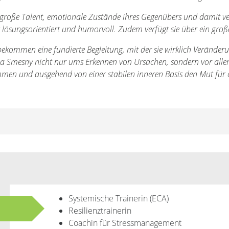
 große Talent, emotionale Zustände ihres Gegenübers und damit
ist lösungsorientiert und humorvoll. Zudem verfügt sie über ein gr
bekommen eine fundierte Begleitung, mit der sie wirklich Verände
na Smesny nicht nur ums Erkennen von Ursachen, sondern vor allem 
men und ausgehend von einer stabilen inneren Basis den Mut für d
Systemische Trainerin (ECA)
Resilienztrainerin
Coachin für Stressmanagement