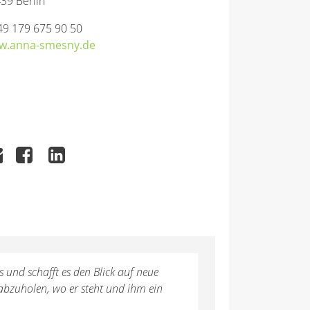
39 Berlin
49 179 675 90 50
w.anna-smesny.de
 und schafft es den Blick auf neue
abzuholen, wo er steht und ihm ein