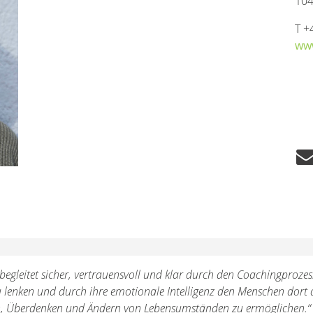
104
T +
ww
egleitet sicher, vertrauensvoll und klar durch den Coachingprozess
u lenken und durch ihre emotionale Intelligenz den Menschen dort 
en, Überdenken und Ändern von Lebensumständen zu ermöglichen.“