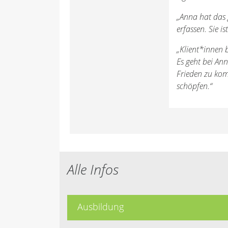
„Anna hat das
erfassen. Sie 
„Klient*innen 
Es geht bei An
Frieden zu kom
schöpfen.“
Alle Infos
Ausbildung