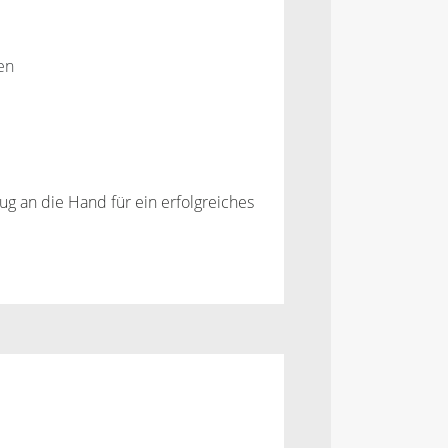
en
ug an die Hand für ein erfolgreiches