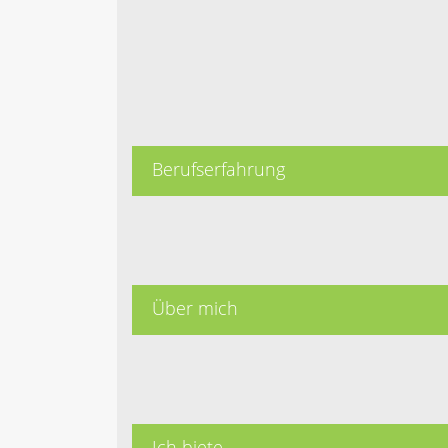
Berufserfahrung
Über mich
Ich biete