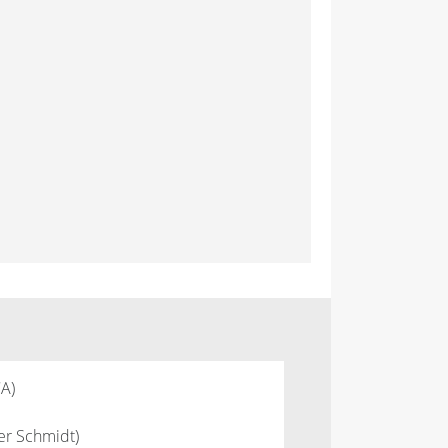
A)
er Schmidt)