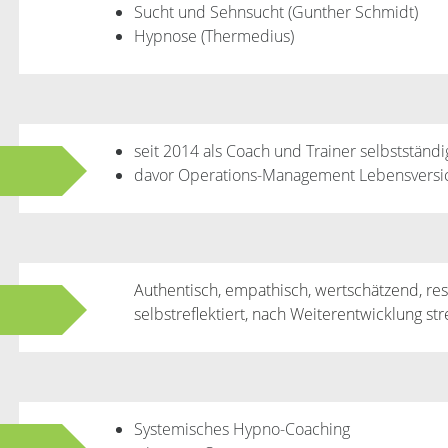
Sucht und Sehnsucht (Gunther Schmidt)
Hypnose (Thermedius)
seit 2014 als Coach und Trainer selbstständi
davor Operations-Management Lebensversi
Authentisch, empathisch, wertschätzend, ress
selbstreflektiert, nach Weiterentwicklung s
Systemisches Hypno-Coaching