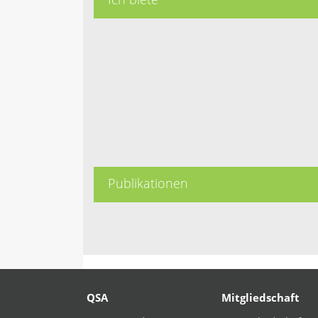
Publikationen
QSA
Mitgliedschaft