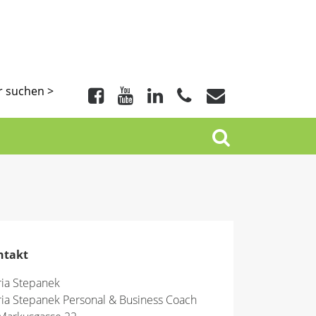
r suchen >
ntakt
ia Stepanek
ia Stepanek Personal & Business Coach