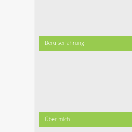
Berufserfahrung
Über mich