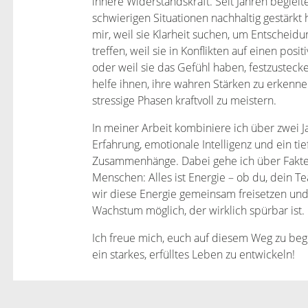
innere Widerstandskraft. Seit Jahren beglei
schwierigen Situationen nachhaltig gestärk
mir, weil sie Klarheit suchen, um Entscheid
treffen, weil sie in Konflikten auf einen po
oder weil sie das Gefühl haben, festzustecken
helfe ihnen, ihre wahren Stärken zu erkenne
stressige Phasen kraftvoll zu meistern.
In meiner Arbeit kombiniere ich über zwei 
Erfahrung, emotionale Intelligenz und ein ti
Zusammenhänge. Dabei gehe ich über Fakten
Menschen: Alles ist Energie – ob du, dein
wir diese Energie gemeinsam freisetzen und
Wachstum möglich, der wirklich spürbar ist.
Ich freue mich, euch auf diesem Weg zu begl
ein starkes, erfülltes Leben zu entwickeln!