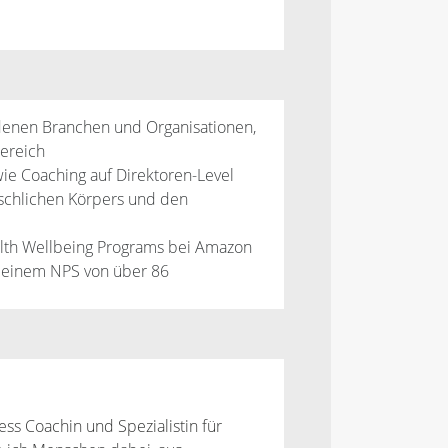
edenen Branchen und Organisationen,
ereich
ie Coaching auf Direktoren-Level
nschlichen Körpers und den
alth Wellbeing Programs bei Amazon
 einem NPS von über 86
ss Coachin und Spezialistin für