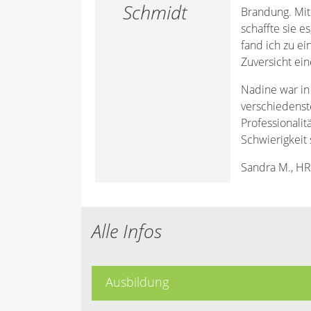
Schmidt
Brandung. Mit
schaffte sie e
fand ich zu ei
Zuversicht ei
Nadine war in 
verschiedenst
Professionali
Schwierigkeit 
Sandra M., HR 
Alle Infos
Ausbildung