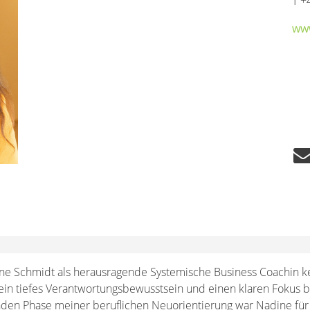
T +
ww
ne Schmidt als herausragende Systemische Business Coachin ken
 ein tiefes Verantwortungsbewusstsein und einen klaren Fokus b
den Phase meiner beruflichen Neuorientierung war Nadine für 