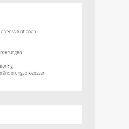
Lebenssituationen
orderungen
toring
Veränderungsprozessen