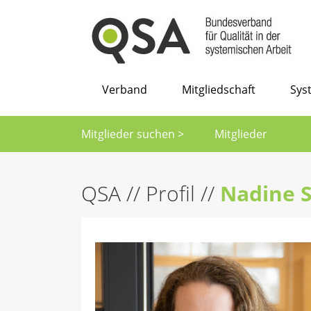
Verband
Mitgliedschaft
Sys
Mitglieder suchen >
Mitglieder
QSA
//
Profil
//
Nadine 