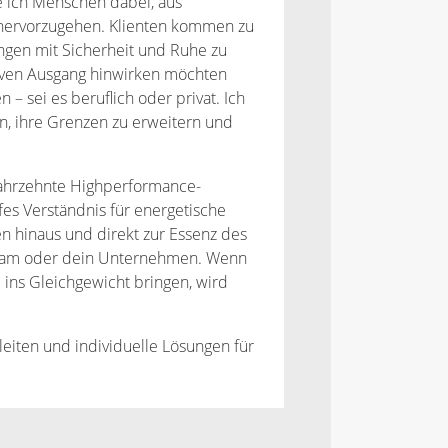
te ich Menschen dabei, aus
t hervorzugehen. Klienten kommen zu
ungen mit Sicherheit und Ruhe zu
sitiven Ausgang hinwirken möchten
 – sei es beruflich oder privat. Ich
n, ihre Grenzen zu erweitern und
Jahrzehnte Highperformance-
efes Verständnis für energetische
 hinaus und direkt zur Essenz des
 Team oder dein Unternehmen. Wenn
 ins Gleichgewicht bringen, wird
eiten und individuelle Lösungen für