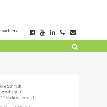
r suchen >
ine Schmidt
Wirtsberg 10
29 Markt Indersdorf