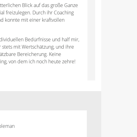
terlichen Blick auf das große Ganze
ial freizulegen. Durch ihr Coaching
d konnte mit einer kraftvollen
dividuellen Bedürfnisse und half mir,
 stets mit Wertschätzung, und ihre
hätzbare Bereicherung. Keine
hing, von dem ich noch heute zehre!
Goleman