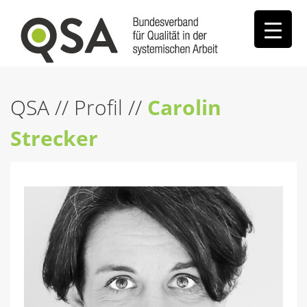
QSA
//
Profil
//
Carolin
Strecker