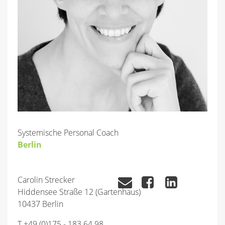
Systemische Personal Coach
Berlin
Carolin Strecker
Hiddensee Straße 12 (Gartenhaus)
10437 Berlin
T +49 (0)175 - 183 64 98