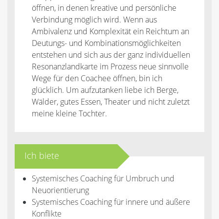
öffnen, in denen kreative und persönliche
Verbindung möglich wird. Wenn aus
Ambivalenz und Komplexität ein Reichtum an
Deutungs- und Kombinationsmöglichkeiten
entstehen und sich aus der ganz individuellen
Resonanzlandkarte im Prozess neue sinnvolle
Wege für den Coachee öffnen, bin ich
glücklich. Um aufzutanken liebe ich Berge,
Wälder, gutes Essen, Theater und nicht zuletzt
meine kleine Tochter.
Ich biete
Systemisches Coaching für Umbruch und
Neuorientierung
Systemisches Coaching für innere und äußere
Konflikte