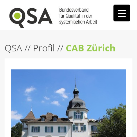
QSA
//
Profil
//
CAB Zürich