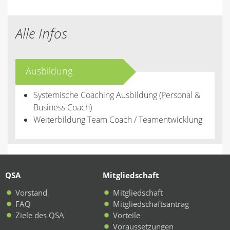
Alle Infos
Ausbildung
Systemische Coaching Ausbildung (Personal &
Business Coach)
Weiterbildung Team Coach / Teamentwicklung
QSA
Mitgliedschaft
Vorstand
Mitgliedschaft
FAQ
Mitgliedschaftsantrag
Ziele des QSA
Vorteile
Voraussetzungen