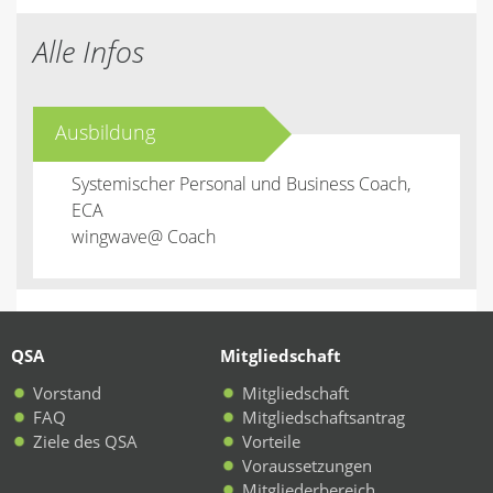
Alle Infos
Ausbildung
Systemischer Personal und Business Coach,
ECA
wingwave@ Coach
QSA
Mitgliedschaft
Vorstand
Mitgliedschaft
FAQ
Mitgliedschaftsantrag
Ziele des QSA
Vorteile
Voraussetzungen
Mitgliederbereich