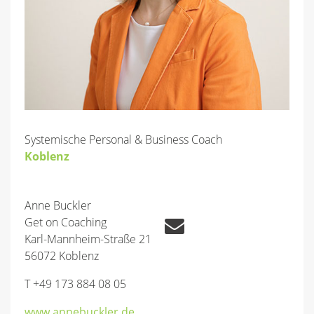
Systemische Personal & Business Coach
Koblenz
Anne Buckler
Get on Coaching
Karl-Mannheim-Straße 21
56072 Koblenz
T +49 173 884 08 05
www.annebuckler.de