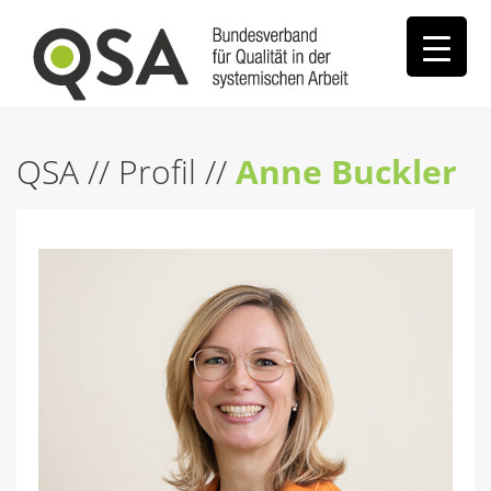
QSA
//
Profil
//
Anne Buckler