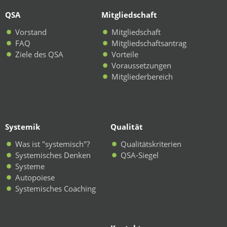
QSA
Mitgliedschaft
Vorstand
Mitgliedschaft
FAQ
Mitgliedschaftsantrag
Ziele des QSA
Vorteile
Voraussetzungen
Mitgliederbereich
Systemik
Qualität
Was ist "systemisch"?
Qualitätskriterien
Systemisches Denken
QSA-Siegel
Systeme
Autopoiese
Systemisches Coaching