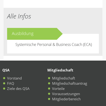
Alle Infos
Ausbildung
Systemische Personal & Business Coach (ECA)
QSA
Mitgliedschaft
Vorstand
Mitgliedschaft
FAQ
Mitgliedschaftsantrag
Ziele des QSA
Vorteile
Voraussetzungen
Mitgliederbereich