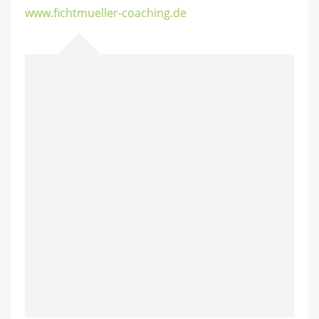
www.fichtmueller-coaching.de