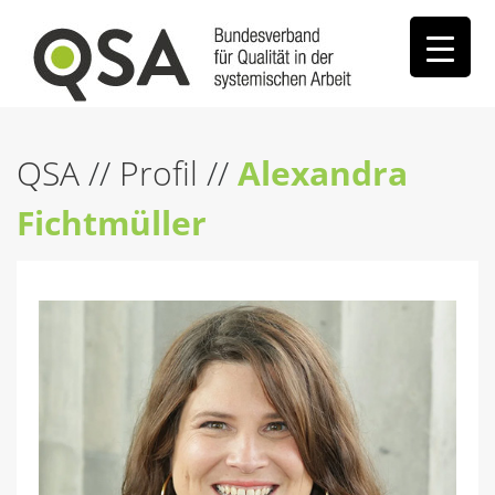
QSA
//
Profil
//
Alexandra
Fichtmüller