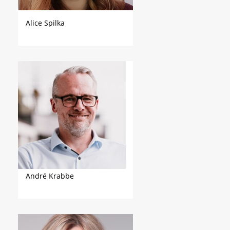
Alice Spilka
André Krabbe