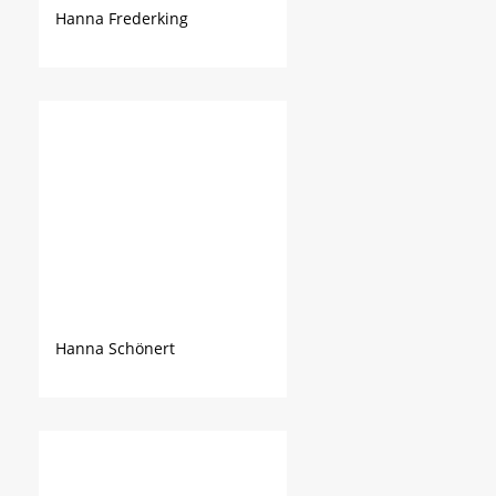
Hanna Frederking
Hanna Schönert